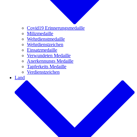
Covid19 Erinnerungsmedaille
Milizmedaille
Wehrdienstmedaille
Wehrdienstzeichen
Einsatzmedaille
Verwundeten Medaille
Anerkennungs Medaille
Tapferkeits Medaille
Verdienstzeichen
Land