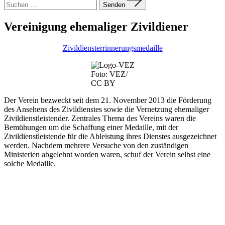
nach:
Senden
Vereinigung ehemaliger Zivildiener
Zivildiensterrinnerungsmedaille
Foto: VEZ/
CC BY
Der Verein bezweckt seit dem 21. November 2013 die Förderung
des Ansehens des Zivildienstes sowie die Vernetzung ehemaliger
Zivildienstleistender. Zentrales Thema des Vereins waren die
Bemühungen um die Schaffung einer Medaille, mit der
Zivildienstleistende für die Ableistung ihres Dienstes ausgezeichnet
werden. Nachdem mehrere Versuche von den zuständigen
Ministerien abgelehnt worden waren, schuf der Verein selbst eine
solche Medaille.
Foto: VEZ/ CC BY
Impressum