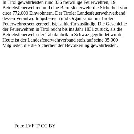
Foto: LVF T/ CC BY
Impressum
© 2026
Christian Vesligay