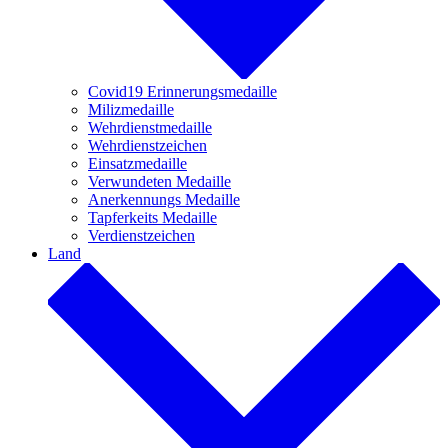
Covid19 Erinnerungsmedaille
Milizmedaille
Wehrdienstmedaille
Wehrdienstzeichen
Einsatzmedaille
Verwundeten Medaille
Anerkennungs Medaille
Tapferkeits Medaille
Verdienstzeichen
Land