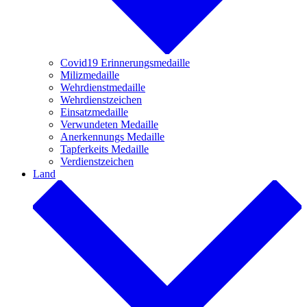
Covid19 Erinnerungsmedaille
Milizmedaille
Wehrdienstmedaille
Wehrdienstzeichen
Einsatzmedaille
Verwundeten Medaille
Anerkennungs Medaille
Tapferkeits Medaille
Verdienstzeichen
Land