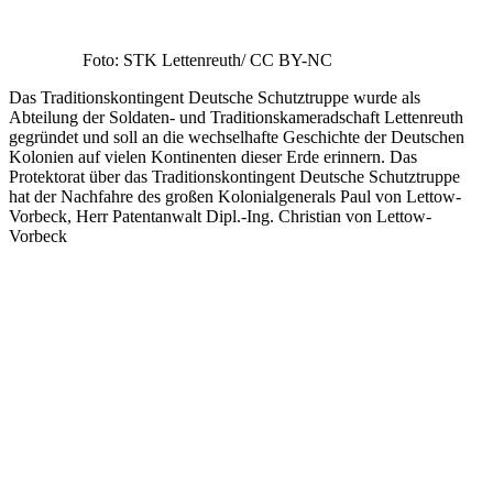
© 2026
Christian Vesligay